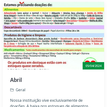
05/04/2024
Abril
Geral
Nossa instituição vive exclusivamente de
doações. A baixa nos estoques de alimentos