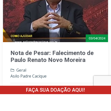
03/04/2024
Nota de Pesar: Falecimento de
Paulo Renato Novo Moreira
Geral
Asilo Padre Cacique
FAÇA SUA DOAÇÃO AQUI!
Leia mais