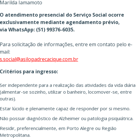
Marilda Iamamoto
O atendimento presencial do Serviço Social ocorre
exclusivamente mediante agendamento prévio,
via WhatsApp: (51) 99376-6035.
Para solicitação de informações, entre em contato pelo e-
mail:
s.social@asilopadrecacique.com.br
Critérios para ingresso:
Ser independente para a realização das atividades da vida diária
(alimentar-se sozinho, utilizar o banheiro, locomover-se, entre
outras).
Estar lúcido e plenamente capaz de responder por si mesmo.
Não possuir diagnóstico de Alzheimer ou patologia psiquiátrica.
Residir, preferencialmente, em Porto Alegre ou Região
Metropolitana.