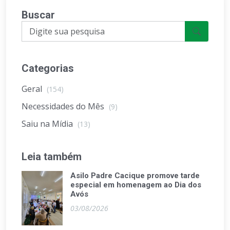
Buscar
Categorias
Geral
(154)
Necessidades do Mês
(9)
Saiu na Mídia
(13)
Leia também
Asilo Padre Cacique promove tarde
especial em homenagem ao Dia dos
Avós
03/08/2026