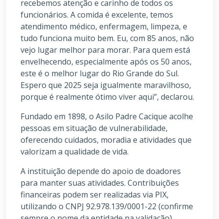
recebemos atenção e carinho de todos os
funcionários. A comida é excelente, temos
atendimento médico, enfermagem, limpeza, e
tudo funciona muito bem. Eu, com 85 anos, não
vejo lugar melhor para morar. Para quem está
envelhecendo, especialmente após os 50 anos,
este é o melhor lugar do Rio Grande do Sul.
Espero que 2025 seja igualmente maravilhoso,
porque é realmente ótimo viver aqui”, declarou.
Fundado em 1898, o Asilo Padre Cacique acolhe
pessoas em situação de vulnerabilidade,
oferecendo cuidados, moradia e atividades que
valorizam a qualidade de vida.
A instituição depende do apoio de doadores
para manter suas atividades. Contribuições
financeiras podem ser realizadas via PIX,
utilizando o CNPJ 92.978.139/0001-22 (confirme
sempre o nome da entidade na validação).