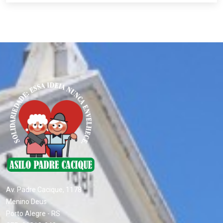
Av. Padre Cacique, 1178
Menino Deus
Porto Alegre - RS