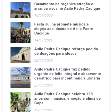
Casamento na roça vira atração e
arranca risos no Asilo Padre Cacique
16/07/2026
Festa Julina promete música e
alegria aos idosos do Asilo Padre
Cacique
14/07/2026
Asilo Padre Cacique reforça pedido
de doações para idosos
02/07/2026
Asilo Padre Cacique faz pedido
urgente de leite integral e absorvente
geriátrico para incontinência urinária
25/06/2026
Asilo Padre Cacique celebra 128
anos com música, emoção e clima de
Copa
19/06/2026