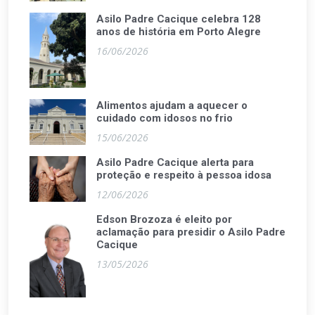
Asilo Padre Cacique celebra 128
anos de história em Porto Alegre
16/06/2026
Alimentos ajudam a aquecer o
cuidado com idosos no frio
15/06/2026
Asilo Padre Cacique alerta para
proteção e respeito à pessoa idosa
12/06/2026
Edson Brozoza é eleito por
aclamação para presidir o Asilo Padre
Cacique
13/05/2026