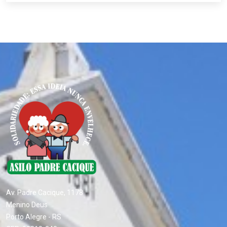
Av. Padre Cacique, 1178
Menino Deus
Porto Alegre - RS