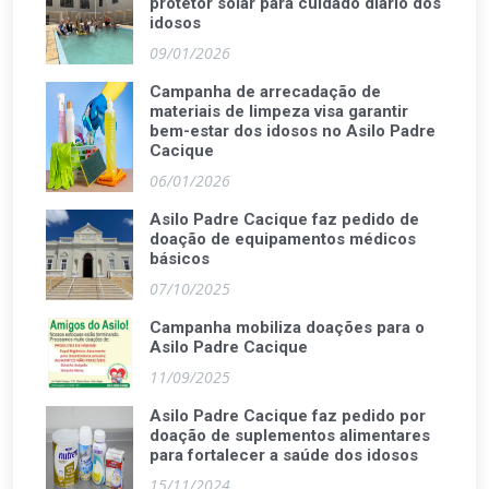
protetor solar para cuidado diário dos
idosos
09/01/2026
Campanha de arrecadação de
materiais de limpeza visa garantir
bem-estar dos idosos no Asilo Padre
Cacique
06/01/2026
Asilo Padre Cacique faz pedido de
doação de equipamentos médicos
básicos
07/10/2025
Campanha mobiliza doações para o
Asilo Padre Cacique
11/09/2025
Asilo Padre Cacique faz pedido por
doação de suplementos alimentares
para fortalecer a saúde dos idosos
15/11/2024