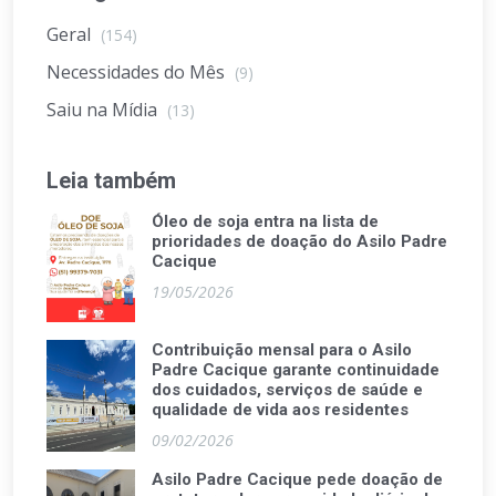
Geral
(154)
Necessidades do Mês
(9)
Saiu na Mídia
(13)
Leia também
Óleo de soja entra na lista de
prioridades de doação do Asilo Padre
Cacique
19/05/2026
Contribuição mensal para o Asilo
Padre Cacique garante continuidade
dos cuidados, serviços de saúde e
qualidade de vida aos residentes
09/02/2026
Asilo Padre Cacique pede doação de