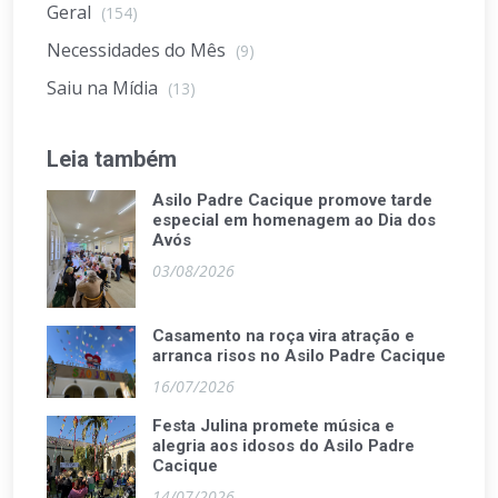
Geral
(154)
Necessidades do Mês
(9)
Saiu na Mídia
(13)
Leia também
Asilo Padre Cacique promove tarde
especial em homenagem ao Dia dos
Avós
03/08/2026
Casamento na roça vira atração e
arranca risos no Asilo Padre Cacique
16/07/2026
Festa Julina promete música e
alegria aos idosos do Asilo Padre
Cacique
14/07/2026