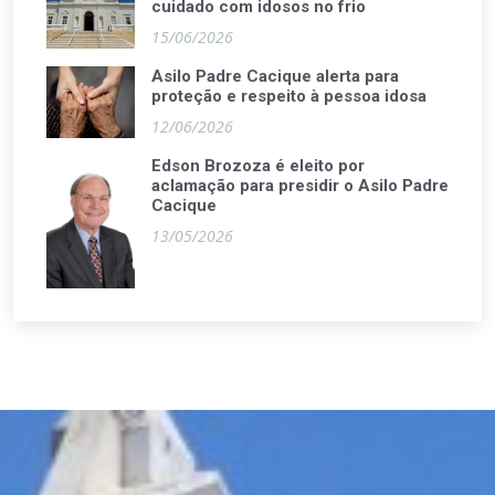
cuidado com idosos no frio
15/06/2026
Asilo Padre Cacique alerta para
proteção e respeito à pessoa idosa
12/06/2026
Edson Brozoza é eleito por
aclamação para presidir o Asilo Padre
Cacique
13/05/2026