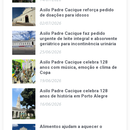
Asilo Padre Cacique reforça pedido
de doações para idosos
02/07/2026
Asilo Padre Cacique faz pedido
urgente de leite integral e absorvente
geriátrico para incontinência urinária
25/06/2026
Asilo Padre Cacique celebra 128
anos com música, emoção e clima de
Copa
19/06/2026
Asilo Padre Cacique celebra 128
anos de história em Porto Alegre
16/06/2026
Alimentos ajudam a aquecer o