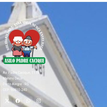
Av. Padre Cacique, 1178
Menino Deus
Porto Alegre - RS
CEP: 90810-240