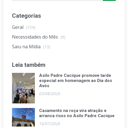
Categorias
Geral
(154)
Necessidades do Mês
(9)
Saiu na Mídia
(13)
Leia também
Asilo Padre Cacique promove tarde
especial em homenagem ao Dia dos
Avós
03/08/2026
Casamento na roça vira atração e
arranca risos no Asilo Padre Cacique
16/07/2026