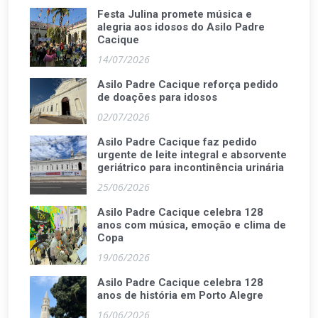
Festa Julina promete música e
alegria aos idosos do Asilo Padre
Cacique
14/07/2026
Asilo Padre Cacique reforça pedido
de doações para idosos
02/07/2026
Asilo Padre Cacique faz pedido
urgente de leite integral e absorvente
geriátrico para incontinência urinária
25/06/2026
Asilo Padre Cacique celebra 128
anos com música, emoção e clima de
Copa
19/06/2026
Asilo Padre Cacique celebra 128
anos de história em Porto Alegre
16/06/2026