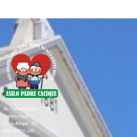
Av. Padre Cacique, 1178
Menino Deus
Porto Alegre - RS
CEP: 90810-240