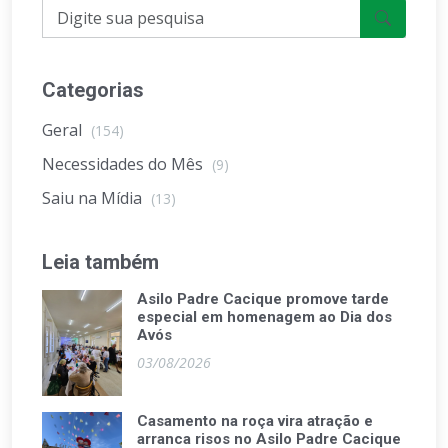
Categorias
Geral
(154)
Necessidades do Mês
(9)
Saiu na Mídia
(13)
Leia também
Asilo Padre Cacique promove tarde
especial em homenagem ao Dia dos
Avós
03/08/2026
Casamento na roça vira atração e
arranca risos no Asilo Padre Cacique