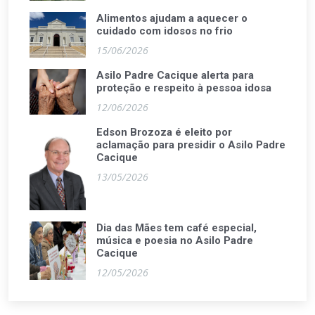
Alimentos ajudam a aquecer o
cuidado com idosos no frio
15/06/2026
Asilo Padre Cacique alerta para
proteção e respeito à pessoa idosa
12/06/2026
Edson Brozoza é eleito por
aclamação para presidir o Asilo Padre
Cacique
13/05/2026
Dia das Mães tem café especial,
música e poesia no Asilo Padre
Cacique
12/05/2026