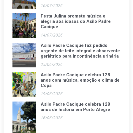
16/07/2026
Festa Julina promete música e
alegria aos idosos do Asilo Padre
Cacique
14/07/2026
Asilo Padre Cacique faz pedido
urgente de leite integral e absorvente
geriátrico para incontinência urinária
25/06/2026
Asilo Padre Cacique celebra 128
anos com música, emoção e clima de
Copa
19/06/2026
Asilo Padre Cacique celebra 128
anos de história em Porto Alegre
16/06/2026