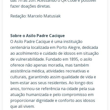
das 7h às 20h. Acessando o QR Code é possível
fazer doações diretas.
Redação: Marcelo Matusiak
Sobre o Asilo Padre Cacique
O Asilo Padre Cacique é uma instituição
centenária localizada em Porto Alegre, dedicada
ao acolhimento e cuidado de idosos em situação
de vulnerabilidade. Fundado em 1895, o asilo
oferece não apenas moradia, mas também
assistência médica, atividades recreativas e
culturais, garantindo assim qualidade de vida e
bem-estar aos seus residentes. Ao longo dos
anos, tornou-se referência na cidade pela sua
atuação humanizada e pelo compromisso em
proporcionar dignidade e conforto aos idosos
que ali vivem.