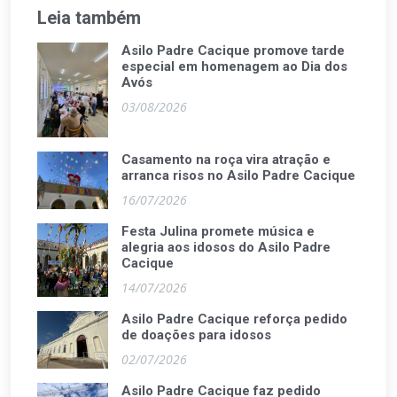
Leia também
Asilo Padre Cacique promove tarde
especial em homenagem ao Dia dos
Avós
03/08/2026
Casamento na roça vira atração e
arranca risos no Asilo Padre Cacique
16/07/2026
Festa Julina promete música e
alegria aos idosos do Asilo Padre
Cacique
14/07/2026
Asilo Padre Cacique reforça pedido
de doações para idosos
02/07/2026
Asilo Padre Cacique faz pedido