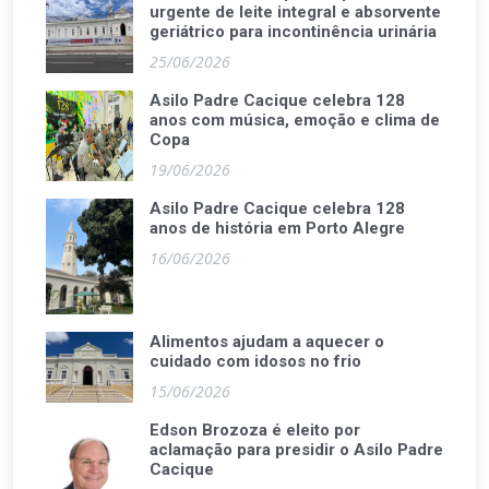
urgente de leite integral e absorvente
geriátrico para incontinência urinária
25/06/2026
Asilo Padre Cacique celebra 128
anos com música, emoção e clima de
Copa
19/06/2026
Asilo Padre Cacique celebra 128
anos de história em Porto Alegre
16/06/2026
Alimentos ajudam a aquecer o
cuidado com idosos no frio
15/06/2026
Edson Brozoza é eleito por
aclamação para presidir o Asilo Padre
Cacique